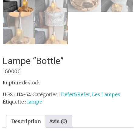
Lampe “Bottle”
160,00
€
Rupture de stock
UGS :
114-54
Catégories :
Defer&Refer
,
Les Lampes
Étiquette :
lampe
Description
Avis (0)