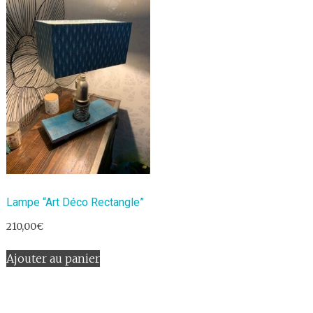
Lampe “Art Déco Rectangle”
210,00
€
Ajouter au panier