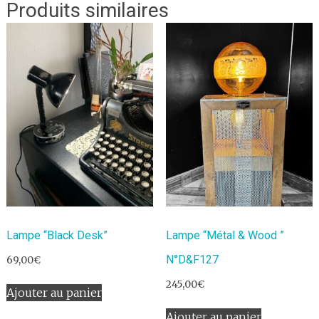
Produits similaires
Lampe “Black Desk”
Lampe “Métal & Wood ”
N°D&F127
69,00
€
245,00
€
Ajouter au panier
Ajouter au panier