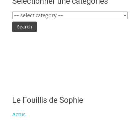
Séléctionner une catégories
Search
Le Fouillis de Sophie
Actus