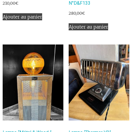
N°D&F133
210,00
€
280,00
€
Ajouter au panier
Ajouter au panier