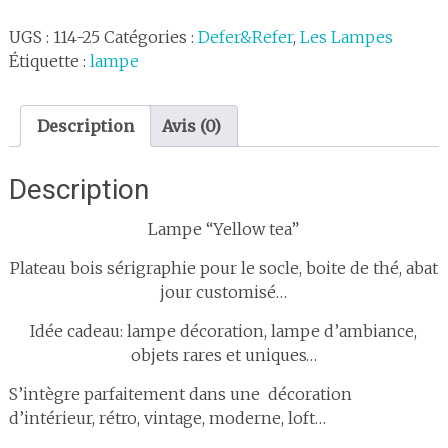
Lampe
UGS :
114-25
Catégories :
Defer&Refer
,
Les Lampes
"
Étiquette :
lampe
yellow
Tea"
Description
Avis (0)
Description
Lampe “Yellow tea”
Plateau bois sérigraphie pour le socle, boite de thé, abat
jour customisé…
Idée cadeau: lampe décoration, lampe d’ambiance,
objets rares et uniques…
S’intègre parfaitement dans une décoration
d’intérieur, rétro, vintage, moderne, loft…