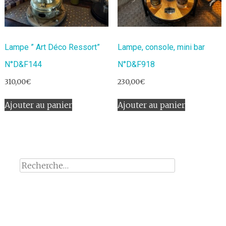
Lampe ” Art Déco Ressort”
Lampe, console, mini bar
N°D&F144
N°D&F918
310,00
€
230,00
€
Ajouter au panier
Ajouter au panier
Rechercher :