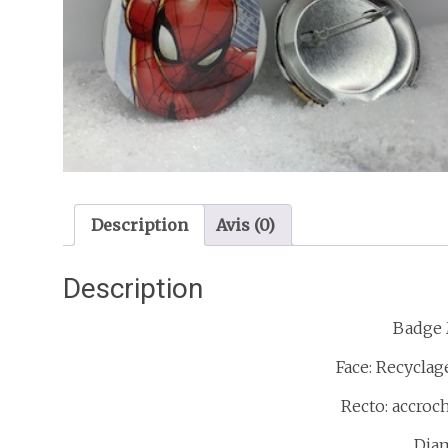
Description
Avis (0)
Description
Badge 
Face: Recyclage
Recto: accroc
Diam