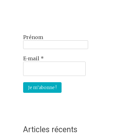
Prénom
E-mail
*
Articles récents