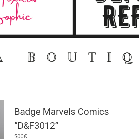
Badge Marvels Comics
“D&F3012”
5,00
€