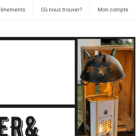
vènements
Où nous trouver?
Mon compte