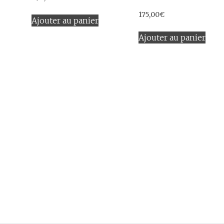
175,00
€
Ajouter au panier
Ajouter au panier