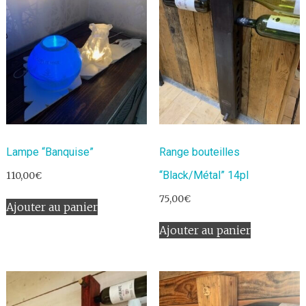
Lampe “Banquise”
Range bouteilles
“Black/Métal” 14pl
110,00
€
75,00
€
Ajouter au panier
Ajouter au panier