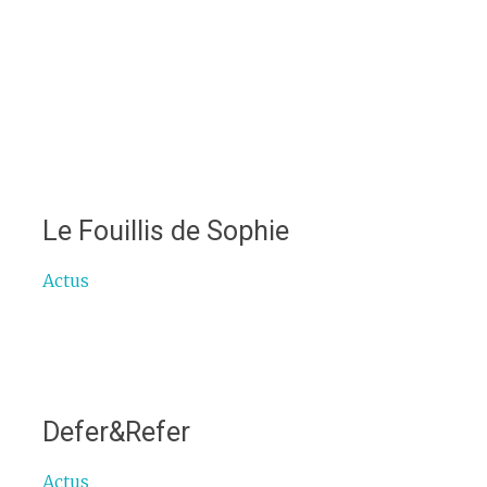
Le Fouillis de Sophie
Actus
Defer&Refer
Actus